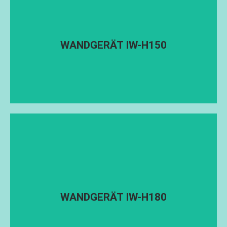
Luftmenge: <1.200m
/h
3
Leistung: 150W
Abmessungen: 880*200*300mm
Geeignet für Räume bis ≤ 60m
3
WANDGERÄT IW-H150
WANDGERÄT IW-H150
Luftmenge: <1.200m
/h
3
Leistung: 180W
Abmessungen: 1.000*230*300mm
Geeignet für Räume bis ≤ 100m
3
WANDGERÄT IW-H180
WANDGERÄT IW-H180